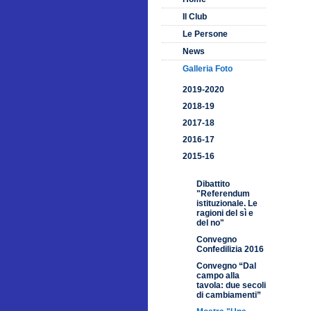
Il Club
Le Persone
News
Galleria Foto
2019-2020
2018-19
2017-18
2016-17
2015-16
Dibattito
"Referendum
istituzionale. Le
ragioni del sì e
del no"
Convegno
Confedilizia 2016
Convegno “Dal
campo alla
tavola: due secoli
di cambiamenti”