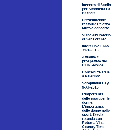
Incontro di Studio
per Simonetta La
Barbera
Presentazione
restauro Palazzo
Mirto e concerto
Visita all'Oratorio
di San Lorenzo
Interclub a Enna
31-1-2016
Attualità e
prospettive dei
Club Service
Concerti "Natale
a Palermo"
Soroptimist Day
9-XII-2015
L'importanza
dello sport per le
donne.
L'importanza
delle donne nello
sport. Tavola
rotonda con
Roberta Vinci
Country Time