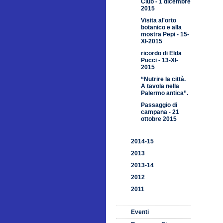
Club - 1 dicembre
2015
Visita al'orto
botanico e alla
mostra Pepi - 15-
XI-2015
ricordo di Elda
Pucci - 13-XI-
2015
“Nutrire la città.
A tavola nella
Palermo antica”.
Passaggio di
campana - 21
ottobre 2015
2014-15
2013
2013-14
2012
2011
Eventi